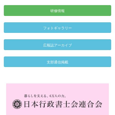
研修情報
フォトギャラリー
広報誌アーカイブ
支部通信掲載