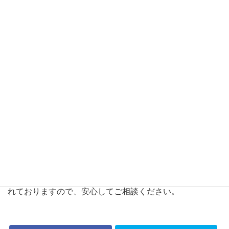
埼玉県行政書士会川口支部のホームページです。
埼玉県川口市、戸田市、蕨市内の行政書士、業務内容、無
料相談サービス等の支部活動のご紹介をしております。
行政書士は、法律に基づいて、官公署に提出する書類作
成、権利や義務・事実の証明などの書類作成、
その書類の提出や許認可手続、各種の相談に応じることを
中心に活動しております。
許認可手続、相続手続、外国人ビザ申請などに関してお困
りのことがございましたら、
お気軽にお近くの行政書士にご相談ください。
行政書士には、行政書士法第12条により守秘義務が課せら
れておりますので、安心してご相談ください。