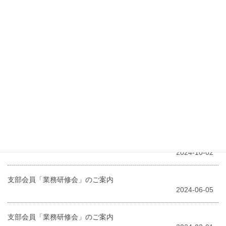
2025-07-03
令和６年度川口支部県外研修の申込みについて
2024-12-24
支部会員「業務研修会」のご案内
2024-12-18
支部会員「業務研修会」のご案内
2024-10-07
令和6年10月12日（土）行政書士による無料相談会のご案内
2024-10-02
支部会員「業務研修会」のご案内
2024-06-05
支部会員「業務研修会」のご案内